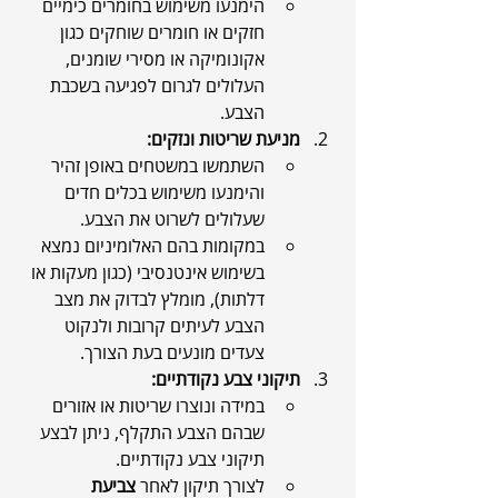
הימנעו משימוש בחומרים כימיים 
חזקים או חומרים שוחקים כגון 
אקונומיקה או מסירי שומנים, 
העלולים לגרום לפגיעה בשכבת 
הצבע.
מניעת שריטות ונזקים:
השתמשו במשטחים באופן זהיר 
והימנעו משימוש בכלים חדים 
שעלולים לשרוט את הצבע.
במקומות בהם האלומיניום נמצא 
בשימוש אינטנסיבי (כגון מעקות או 
דלתות), מומלץ לבדוק את מצב 
הצבע לעיתים קרובות ולנקוט 
צעדים מונעים בעת הצורך.
תיקוני צבע נקודתיים:
במידה ונוצרו שריטות או אזורים 
שבהם הצבע התקלף, ניתן לבצע 
תיקוני צבע נקודתיים.
לצורך תיקון לאחר 
צביעת 