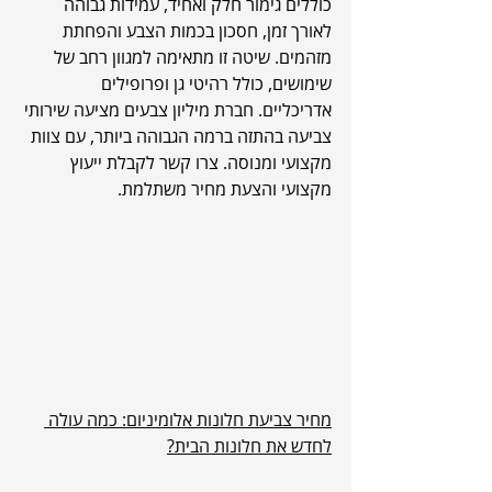
כוללים גימור חלק ואחיד, עמידות גבוהה 
לאורך זמן, חסכון בכמות הצבע והפחתת 
מזהמים. שיטה זו מתאימה למגוון רחב של 
שימושים, כולל רהיטי גן ופרופילים 
אדריכליים. חברת מיליון צבעים מציעה שירותי 
צביעה בהתזה ברמה הגבוהה ביותר, עם צוות 
מקצועי ומנוסה. צרו קשר לקבלת ייעוץ 
מקצועי והצעת מחיר משתלמת.
מחיר צביעת חלונות אלומיניום: כמה עולה 
לחדש את חלונות הבית?