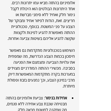
אלומיניום בהתזה מביא עמו יתרונות רבים. 
אחד היתרונות הבולטים הוא היכולת לקבל 
גימור חלק ואחיד ללא סימני מברשת או 
חריצים. זאת, הודות לפיזור אחיד ומבוקר של 
הצבע על פני המשטח. בנוסף, טכנולוגיית 
ההתזה מאפשרת להגיע לפינות ולקצוות 
שקשה להגיע אליהם בשיטות צביעה אחרות.
השימוש בטכנולוגיות מתקדמות גם מאפשר 
חיסכון בכמות הצבע הנדרשת, מה שמפחית 
את עלויות הצביעה ומצמצם את הפגיעה 
בסביבה. מכשירי ההתזה המודרניים מצוידים 
במערכות בקרה מתקדמות המאפשרות דיוק 
מרבי במינון הצבע, וכך נמנעים בזבוז ופסולת 
מיותרת.
אחידות בגימור
: צביעת אלומיניום בהתזה 
מבטיחה שכבת צבע אחידה ללא פגמים, 
מה שמקנה למשטח מראה חלק 