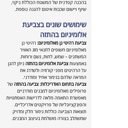
בהכנה קפדנית של המשטח הכוללת ניקוי, 
שיוף ויישום שכבות איטום להגנה נוספת.
שימושים שונים בצביעת 
אלומיניום בהתזה
צביעת רהיטי גן מאלומיניום: 
רהיטי גן 
מאלומיניום חשופים לתנאי מזג האוויר 
המשתנים – שמש, לחות, גשם ורוחות. 
באמצעות 
צביעת אלומיניום בהתזה
 ניתן להגן 
על הרהיטים מפני קורוזיה ולשדרג את 
המראה שלהם בגימור אחיד ומודרני.
צביעה בתחום האדריכלות: צביעה בהתזה
 של 
פרופילים מאלומיניום למבנים מודרניים 
מאפשרת התאמה מלאה לדרישות האסתטיות 
והפונקציונליות של פרויקטים אדריכליים. 
תוצאות הצביעה כוללות גימור חלק ומדויק 
שמשתלב בצורה מושלמת בעיצוב המבנים.