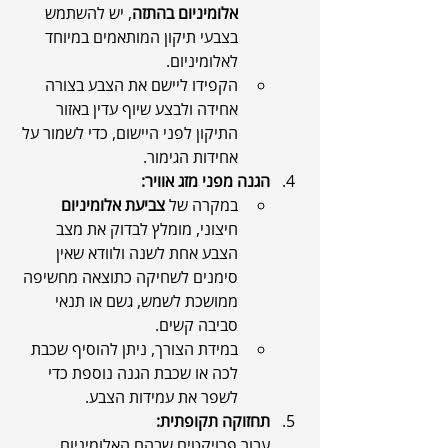
אלומיניום בהתזה
, יש להשתמש 
בצבעי תיקון המותאמים במיוחד 
לאלומיניום.
הקפידו ליישם את הצבע בצורה 
אחידה ולבצע שיוף עדין באזור 
התיקון לפני היישום, כדי לשמור על 
אחידות הגימור.
הגנה מפני מזג אוויר:
במקרה של 
צביעת אלומיניום
חיצוני, מומלץ לבדוק את מצב 
הצבע אחת לשנה ולוודא שאין 
סימנים לשחיקה כתוצאה מחשיפה 
ממושכת לשמש, גשם או תנאי 
סביבה קשים.
במידת הצורך, ניתן להוסיף שכבת 
לכה או שכבת הגנה נוספת כדי 
לשפר את עמידות הצבע.
תחזוקה תקופתית:
עבור פרויקטים שבהם האלומיניום 