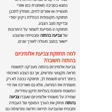
נמצא בסביבה מאתגרת כמו אזורי 
תעשייה או אזורים לחים, מומלץ לתכנן 
תחזוקה תקופתית הכוללת ניקיון יסודי 
ובדיקת מצב הצבע.
תחזוקה זו מסייעת לשמור על היתרונות 
של 
צביעה בהתזה
 ומבטיחה שהצבע 
יישאר במצב מעולה לאורך שנים.
למה תחזוקת צביעת אלומיניום 
בהתזה חשובה?
צביעת אלומיניום בהתזה מעניקה למשטח 
מראה מקצועי ומרשים, אך גם הצבע האיכותי 
ביותר דורש תשומת לב. תחזוקה נכונה לא רק 
משמרת את המראה, אלא גם מאריכה את חיי 
המשטח וחוסכת בעלויות תיקון עתידיות.
שמירה על משטחי אלומיניום שעברו 
צביעה 
בהתזה
 תחזק את הערך המוסף של העבודה 
ותבטיח שהצביעה תיראה חדשה ומרשימה גם 