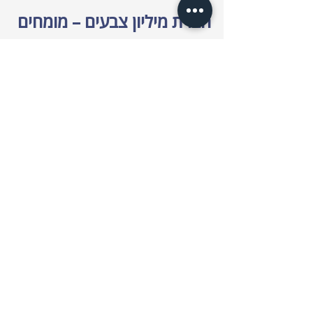
חברת מיליון צבעים – מומחים 
בצביעת עץ בהתזה
מיליון צבעים היא חברה מובילה בתחום 
הצביעה, המתמחה בצביעת עץ בהתזה תוך 
הקפדה על שמירה על המראה הטבעי של 
העץ. עם ניסיון של שנים בתחום, הצוות 
המקצועי של החברה מעניק פתרונות צביעה 
מותאמים אישית לכל סוגי העץ, כולל צביעת 
עץ אורן, צביעת עץ סנדוויץ' וצביעת עץ בלבן. 
החברה מציעה גם שירותי צביעת עץ בתנור 
לצביעה מדויקת ועמידה יותר. בין אם מדובר 
בצביעת עץ בצבע אקרילי לעמידות 
מקסימלית או צביעת עץ בלכה לשמירה על 
מראה טבעי, החברה מספקת שירות איכותי 
המתאים לכל צורך.
סיכום: צביעת עץ בהתזה – 