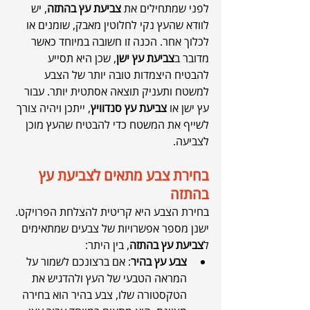
לפני שמתחילים את 
צביעת עץ בהתזה
, יש 
לוודא שהעץ נקי לחלוטין מאבק, שומנים או 
לכלוך אחר. הכנה זו חשובה במיוחד כאשר 
מדובר ב
צביעת עץ ישן
, שכן היא תסייע 
להבטיח היצמדות טובה יותר של הצבע 
למשטח ותעניק תוצאה אסתטית יותר. עבור 
עץ ישן או 
צביעת עץ סנדוויץ
, ייתכן ויהיה צורך 
לשייף את המשטח כדי להבטיח שהעץ מוכן 
לצביעה.
בחירת צבע מתאים לצביעת עץ 
בהתזה
בחירת הצבע היא קריטית להצלחת הפרויקט. 
ישנן מספר אפשרויות של צבעים שמתאימים 
ל
צביעת עץ בהתזה
, בין היתר:
צבע עץ בהיר
: אם ברצונכם לשמור על 
המראה הטבעי של העץ ולהדגיש את 
הטקסטורה שלו, צבע בהיר הוא בחירה 