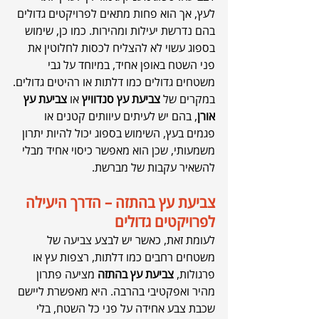
לעץ, אך הוא פחות מתאים לפרויקטים גדולים 
בהם נדרשת יעילות ומהירות. כמו כן, שימוש 
בספוג עשוי לא להצליח לכסות לחלוטין את 
פני השטח באופן אחיד, במיוחד על גבי 
משטחים גדולים כמו דלתות או רהיטים גדולים.
במקרים של 
צביעת עץ סנדוויץ
 או 
צביעת עץ 
אורן
, בהם יש לעיתים עיוותים קטנים או 
פגמים בעץ, השימוש בספוג יכול להיות יתרון 
משמעותי, שכן הוא מאפשר כיסוי אחיד מבלי 
להשאיר עקבות של מברשת.
צביעת עץ בהתזה – הדרך היעילה 
לפרויקטים גדולים
לעומת זאת, כאשר יש לבצע צביעה של 
משטחים רחבים כמו דלתות, רצפות עץ או 
פרגולות, 
צביעת עץ בהתזה
 מציעה פתרון 
מהיר ואפקטיבי בהרבה. היא מאפשרת ליישם 
שכבת צבע אחידה על פני כל השטח, בלי 