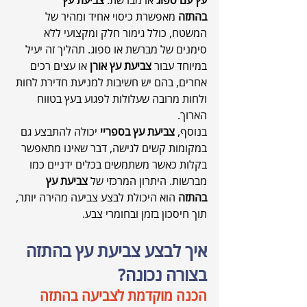
עץ עם ספוג
 או מברשת. 
צביעת עץ 
בהתזה
 מאפשרת כיסוי אחיד ומהיר של 
המשטח, כולל גימור חלק ומקצועי ללא 
סימנים של מברשת או ספוג. תהליך זה יעיל 
במיוחד עבור 
צביעת עץ אורן
 או עצים רכים 
אחרים, בהם יש חשיבות למניעת חדירת לחות 
ולחות מרובה שעלולות לפגוע בעץ בטווח 
הארוך.
בנוסף, 
צביעת עץ בספריי
 יכולה להתבצע גם 
במקומות קשים לגישה, דבר שאינו מתאפשר 
בקלות כאשר משתמשים בכלים ידניים כמו 
מברשות. היתרון המרכזי של 
צביעת עץ 
בהתזה
 הוא היכולת לבצע צביעה מהירה יותר, 
תוך חיסכון בזמן ובחומרי צבע.
איך לבצע צביעת עץ בהתזה 
בצורה נכונה?
הכנה מוקדמת לצביעה בהתזה