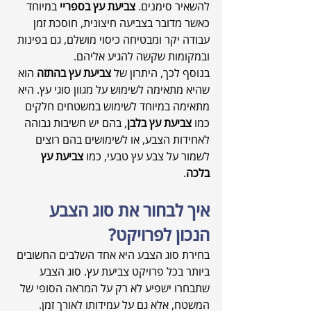
להשאיר סימנים. 
צביעת עץ בספריי
 במיוחד 
כאשר מדובר בצביעה חיצונית, חוסכת זמן 
עבודה יקר ומבטיחה כיסוי מושלם, גם בפינות 
ובמקומות שקשה להגיע אליהם.
בנוסף לכך, היתרון של 
צביעת עץ בהתזה
 הוא 
שהיא מתאימה לשימוש על מגוון סוגי עץ. היא 
מתאימה במיוחד לשימוש במשטחים חלקים 
כמו 
צביעת עץ בלבן
, בהם יש חשיבות גבוהה 
לאחידות הצבע, או לשימושים בהם רוצים 
לשמור על צבע עץ טבעי, כמו 
צביעת עץ 
בלכה
.
איך לבחור את סוג הצבע 
הנכון לפרויקט?
בחירת סוג הצבע היא אחד השלבים החשובים 
ביותר בכל פרויקט צביעת עץ. סוג הצבע 
שתבחרו ישפיע לא רק על המראה הסופי של 
המשטח, אלא גם על עמידותו לאורך זמן. 