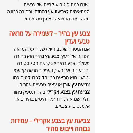
ישנם כמה סוגים עיקריים של צבעים 
המתאימים ל
צביעת עץ בהתזה
, ובחירה נכונה 
תשפר את התוצאה באופן משמעותי.
צבע עץ בהיר – לשמירה על מראה 
טבעי ועדין
אם המטרה שלכם היא לשמור על המראה 
הטבעי של העץ, 
צבע עץ בהיר
 הוא בחירה 
מעולה. צבע בהיר ידגיש את הטקסטורה 
והגרעינים של העץ, ויאפשר מראה קלאסי 
וטבעי. הוא מתאים במיוחד לפרויקטים כמו 
צביעת עץ אורן
 או עצים טבעיים אחרים. 
צביעת עץ בצבע אקרילי
 בהיר תספק גימור 
חלק שנראה נהדר על רהיטים בהירים או 
אלמנטים עיצוביים.
צביעת עץ בצבע אקרילי – עמידות 
גבוהה וייבוש מהיר