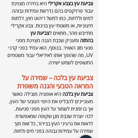
צביעת עץ בצבע אקרילי
 היא בחירה מצוינת 
עבור פרויקטים בהם נדרשת עמידות גבוהה 
למים וללחות, כמו למשל ריהוט חוץ, דלתות 
חיצוניות, או משטחי עץ בגינות. צבע אקרילי 
מתייבש מהר, מתאים ל
צביעת עץ 
בהתזה
 ומעניק שכבת הגנה מצוינת מפני 
פגעי מזג האוויר. בנוסף, הוא עמיד בפני קרני 
UV, מה שהופך אותו לאידיאלי עבור משטחים 
החשופים לשמש ישירה.
צביעת עץ בלכה – שמירה על 
המראה הטבעי והגנה משופרת
צביעת עץ בלכה
 היא אופציה מובילה כאשר 
מעוניינים להבליט את היופי הטבעי של העץ, 
אך בו זמנית לשמור על העץ מפני פגיעות. 
לכה יוצרת שכבת מגן שקופה שמאפשרת 
לראות את גרעיני העץ בבירור, כל זאת תוך 
שמירה על עמידות גבוהה בפני מים ולחות.