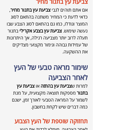
צביעת עץ בתנור מחיר
אם אתם תוהים לגבי 
צביעת עץ בתנור מחיר
, 
כדאי לדעת כי המחיר משתנה בהתאם לסוג 
המוצר וגודלו, כמו גם בהתאם לסוג הצבע שבו 
נעשה שימוש. 
צביעת עץ בצבע אקרילי
 בתנור 
תעלה לרוב יותר מצביעה רגילה, אך היתרונות 
של עמידות גבוהה וגימור מקצועי מצדיקים 
את ההשקעה.
שימור מראה טבעי של העץ 
לאחר הצביעה
למרות ש
צביעת עץ בהתזה
 או 
צביעת עץ 
בתנור
 מספקות תוצאה מקצועית, על מנת 
לשמור על המראה הטבעי לאורך זמן, ישנם 
כמה דברים שיש לקחת בחשבון.
תחזוקה שוטפת של העץ הצבוע
לאחר הצביעה, מומלץ לבדוק את העץ 