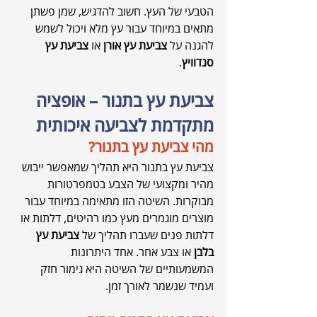
הטבעי של העץ. חשוב להדגיש, שמן פשתן 
מתאים במיוחד עבור עץ מלא ויכול לשמש 
להגנה על 
צביעת עץ אורן
 או 
צביעת עץ 
סנדוויץ
.
צביעת עץ בתנור – אופציה 
מתקדמת לצביעה איכותית
מהי צביעת עץ בתנור?
צביעת עץ בתנור היא תהליך שמאפשר ייבוש 
מהיר ומקצועי של הצבע בטמפרטורות 
מבוקרות. השיטה הזו מתאימה במיוחד עבור 
מוצרים מוגמרים מעץ כמו רהיטים, דלתות או 
דלתות פנים שעברו תהליך של 
צביעת עץ 
בלבן
 או צבע אחר. אחד היתרונות 
המשמעותיים של השיטה היא גימור חזק 
ועמיד שנשמר לאורך זמן.