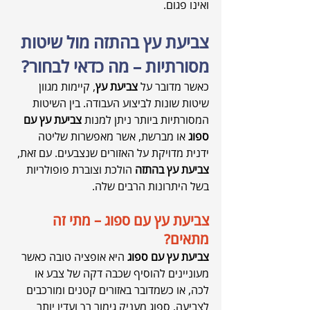
ואינו פגום.
צביעת עץ בהתזה מול שיטות 
מסורתיות – מה כדאי לבחור?
כאשר מדובר על 
צביעת עץ
, קיימות מגוון 
שיטות שונות לביצוע העבודה. בין השיטות 
המסורתיות ביותר ניתן למנות 
צביעת עץ עם 
ספוג
 או מברשת, אשר מאפשרות שליטה 
ידנית מדויקת על האזורים שנצבעים. עם זאת, 
צביעת עץ בהתזה
 הולכת וצוברת פופולריות 
בשל היתרונות הרבים שלה.
צביעת עץ עם ספוג – מתי זה 
מתאים?
צביעת עץ עם ספוג
 היא אופציה טובה כאשר 
מעוניינים להוסיף שכבה דקה של צבע או 
לכה, או כשמדובר באזורים קטנים ומורכבים 
לצביעה. ספוג מעניק גימור רך ועדין יותר 