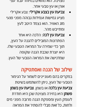
מצוינת. הוא מתאים במיוחד עבור עצי 
אורן או עץ טבעי אחר.
צביעת עץ בצבע אקרילי
: צבע אקרילי 
מציע גמישות ועמידות גבוהה מפני פגעי 
מזג האוויר. הוא נצמד היטב לעץ 
ומתייבש מהר.
צביעת עץ לכה
: הלכה היא אחד 
הפתרונות המובילים להגנה על העץ, 
תוך כדי שמירה על המראה הטבעי שלו. 
היא יוצרת שכבת הגנה שקופה 
שמדגישה את המראה הטבעי של העץ.
שילוב של הגנה ואסתטיקה
במקרים בהם מעוניינים לשמור על הגימור 
הטבעי של העץ, ניתן להשתמש בשיטת 
צביעת עץ בלכה
 או בשמן. 
צביעת עץ בשמן 
פשתן
 היא בחירה מצוינת שכן היא חודרת 
לעומק העץ ומספקת הגנה מרובה מפני מים 
ולחות, כל זאת מבלי להסתיר את המראה 